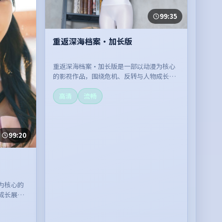
99:35
重返深海档案·加长版
重返深海档案·加长版是一部以动漫为核心
的影视作品，围绕危机、反转与人物成长展
开，整体节奏紧凑，值得推荐观看。
高清
流畅
99:20
为核心的
成长展
。