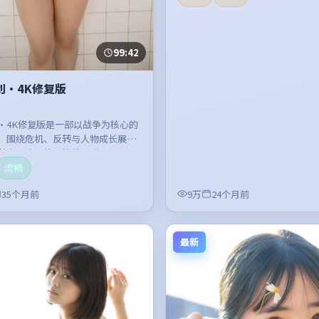
99:42
划·4K修复版
·4K修复版是一部以战争为核心的
，围绕危机、反转与人物成长展
节奏紧凑，值得推荐观看。
流畅
35个月前
9万
24个月前
最新