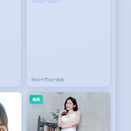
6.5千
56个月前
最新