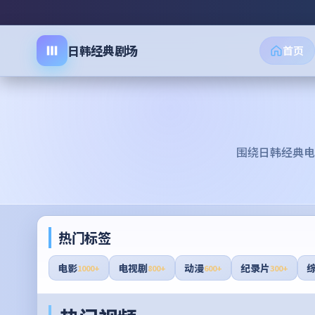
日韩经典剧场
首页
围绕
日韩经典电
热门标签
电影
电视剧
动漫
纪录片
1000+
800+
600+
300+