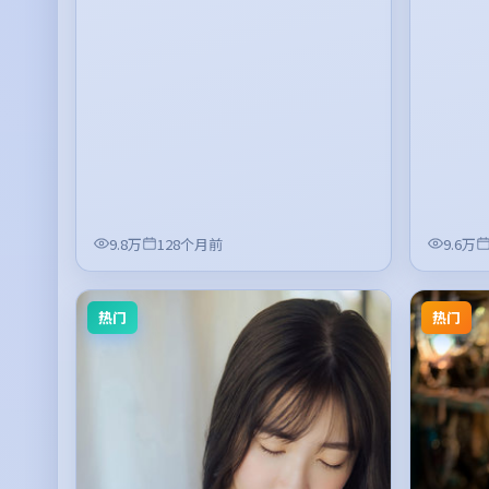
9.8万
128个月前
9.6万
热门
热门