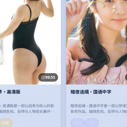
99:55
界·高清版
暗夜追缉·国语中字
·高清版是一部以战争为核心的影
暗夜追缉·国语中字是一部以惊悚
围绕危机、反转与人物成长展开，
影视作品，围绕危机、反转与人物
紧凑，值得推荐观看。
开，整体节奏紧凑，值得推荐观看
流畅
高清
流畅