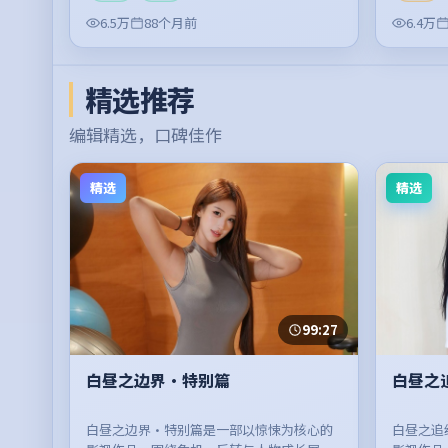
6.5万
88个月前
6.4万
精选推荐
编辑精选，口碑佳作
精选
精选
99:27
白昼之边界·特别篇
白昼之
白昼之边界·特别篇是一部以惊悚为核心的
白昼之追