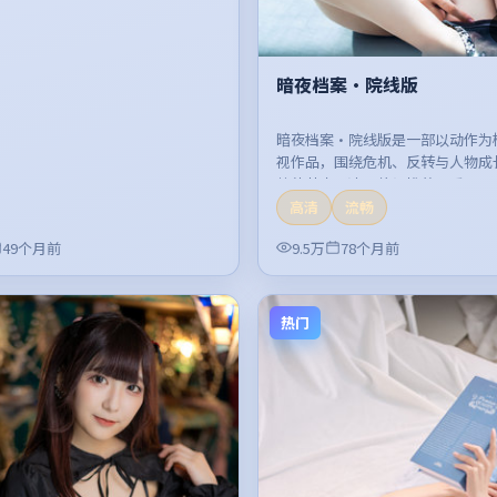
暗夜档案·院线版
暗夜档案·院线版是一部以动作为
视作品，围绕危机、反转与人物成
整体节奏紧凑，值得推荐观看。
高清
流畅
49个月前
9.5万
78个月前
热门