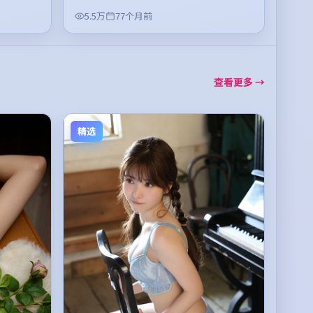
5.5万
77个月前
查看更多 →
精选