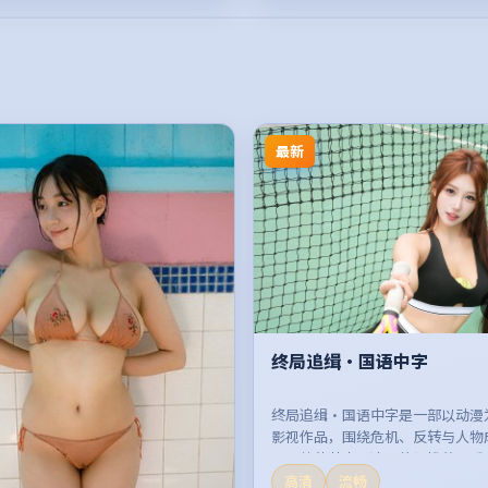
最新
终局追缉·国语中字
终局追缉·国语中字是一部以动漫
影视作品，围绕危机、反转与人物
开，整体节奏紧凑，值得推荐观看
高清
流畅