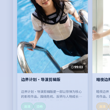
99:03
边界计划·导演剪辑版
暗夜边
边界计划·导演剪辑版是一部以惊悚为核心
暗夜边界
的影视作品，围绕危机、反转与人物成长展
视作品，
开，整体节奏紧凑，值得推荐观看。
整体节奏
高清
流畅
高清